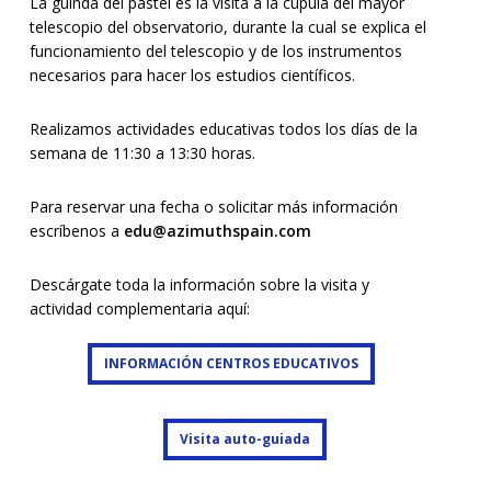
La guinda del pastel es la visita a la cúpula del mayor
telescopio del observatorio, durante la cual se explica el
funcionamiento del telescopio y de los instrumentos
necesarios para hacer los estudios científicos.
Realizamos actividades educativas todos los días de la
semana de 11:30 a 13:30 horas.
Para reservar una fecha o solicitar más información
escríbenos a
edu@azimuthspain.com
Descárgate toda la información sobre la visita y
actividad complementaria aquí:
INFORMACIÓN CENTROS EDUCATIVOS
INFORMACIÓN CENTROS EDUCATIVOS
Visita auto-guiada
Visita auto-guiada