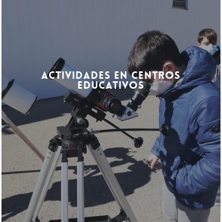
Actividades en centros
educativos