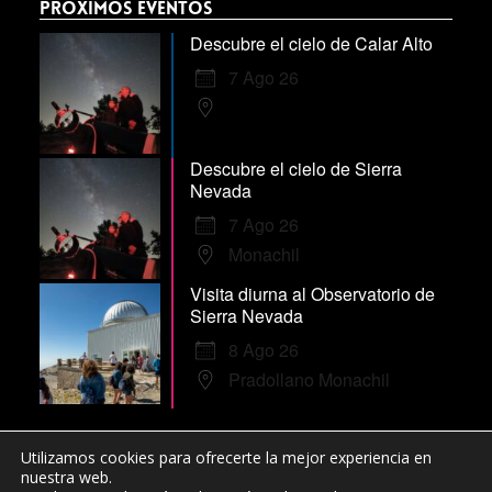
Próximos Eventos
Descubre el cielo de Calar Alto
7 Ago 26
Descubre el cielo de Sierra
Nevada
7 Ago 26
Monachil
Visita diurna al Observatorio de
Sierra Nevada
8 Ago 26
Pradollano Monachil
Utilizamos cookies para ofrecerte la mejor experiencia en
nuestra web.