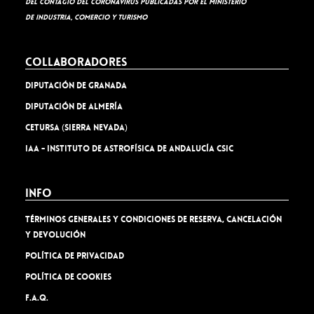
del contagio del coronavirus publicadas por el Ministerio
de Industria, Comercio y Turismo
Collaboradores
Diputación de Granada
Diputación de Almería
Cetursa (Sierra Nevada)
IAA - Instituto de Astrofísica de Andalucía CSIC
Info
TÉRMINOS GENERALES Y CONDICIONES DE RESERVA, CANCELACIÓN
Y DEVOLUCIÓN
Política de privacidad
Política de cookies
F.A.Q.