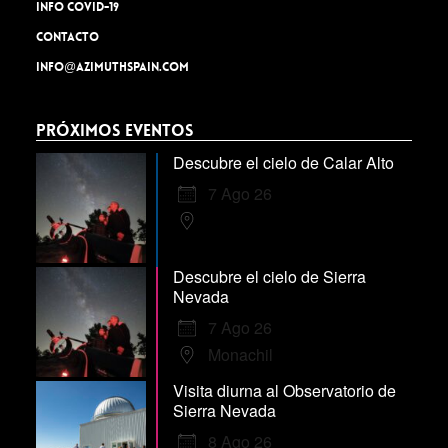
INFO COVID-19
Contacto
info@azimuthspain.com
Próximos Eventos
Descubre el cielo de Calar Alto
7 Ago 26
Descubre el cielo de Sierra
Nevada
7 Ago 26
Monachil
Visita diurna al Observatorio de
Sierra Nevada
8 Ago 26