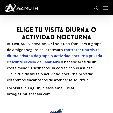
Skip
Men
to
search
main
content
ELIGE TU VISITA DIURNA o
ACTIVIDAD NOCTURNA
ACTIVIDADES PRIVADAS – Si sois una familia/s o grupo
de amigos seguro os interesará
contratar una visita
diurna privada de grupo o actividad nocturna privada
Descubre el cielo de Calar Alto
y beneficiaros de un
coste menor. Escríbenos un correo con el asunto
“Solicitud de visita o actividad nocturna privada”,
estaremos encantados de atender la solicitud.
For visits in English, please email us at
info@azimuthspain.com