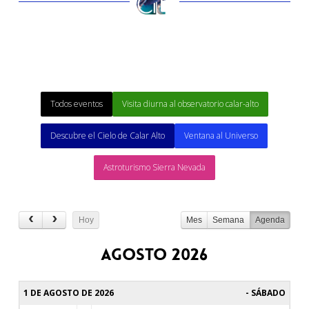
Todos eventos
Visita diurna al observatorio calar-alto
Descubre el Cielo de Calar Alto
Ventana al Universo
Astroturismo Sierra Nevada
Hoy
Mes
Semana
Agenda
agosto 2026
1 DE AGOSTO DE 2026
SÁBADO