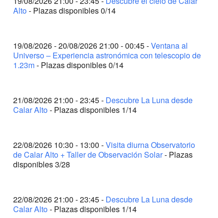
19/08/2026 21:00 - 23:45 -
Descubre el cielo de Calar
20:45 - 23:30
Descubre La Luna desde Calar Alto (COMPLETO)
Alto
- Plazas disponibles 0/14
19/08/2026 - 20/08/2026 21:00 - 00:45 -
Ventana al
Universo – Experiencia astronómica con telescopio de
1.23m
- Plazas disponibles 0/14
21/08/2026 21:00 - 23:45 -
Descubre La Luna desde
Calar Alto
- Plazas disponibles 1/14
22/08/2026 10:30 - 13:00 -
Visita diurna Observatorio
de Calar Alto + Taller de Observación Solar
- Plazas
disponibles 3/28
22/08/2026 21:00 - 23:45 -
Descubre La Luna desde
Calar Alto
- Plazas disponibles 1/14