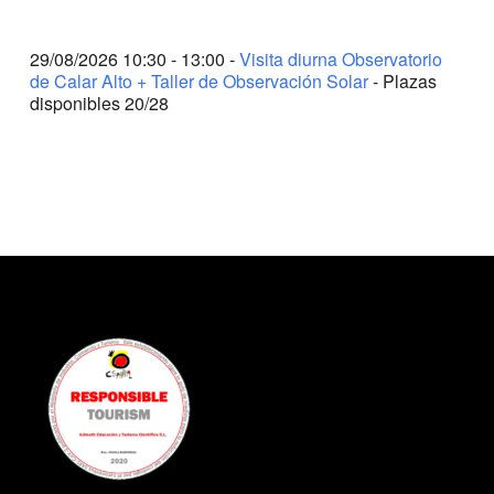
29/08/2026 10:30 - 13:00 -
Visita diurna Observatorio
de Calar Alto + Taller de Observación Solar
- Plazas
disponibles 20/28