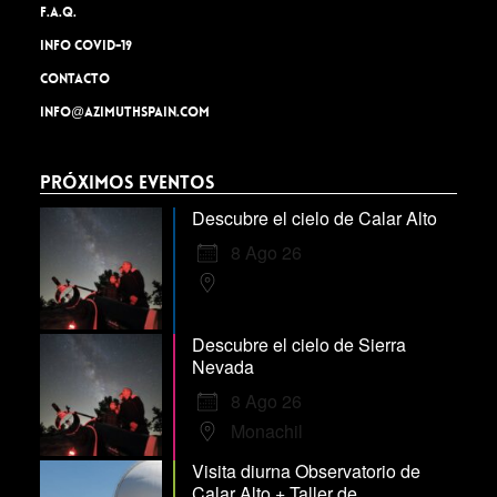
F.A.Q.
INFO COVID-19
Contacto
info@azimuthspain.com
Próximos Eventos
Descubre el cielo de Calar Alto
8 Ago 26
Descubre el cielo de Sierra
Nevada
8 Ago 26
Monachil
Visita diurna Observatorio de
Calar Alto + Taller de