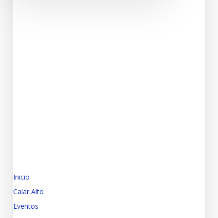
Inicio
Calar Alto
Eventos