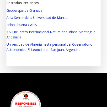
Entradas Recientes
Geoparque de Granada
Aula Senior de la Universidad de Murcia
Enhorabuena CAHA
XIV Encuentro Internacional Nature and Inland Meeting: in
Andalucía
Universidad de Almería hasta personal del Observatorio
Astronómico El Leoncito en San Juan, Argentina