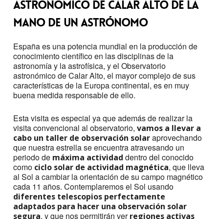
astronómico de Calar Alto de la
mano de un astrónomo
España es una potencia mundial en la producción de
conocimiento científico en las disciplinas de la
astronomía y la astrofísica, y el Observatorio
astronómico de Calar Alto, el mayor complejo de sus
características de la Europa continental, es en muy
buena medida responsable de ello.
Esta visita es especial ya que además de realizar la
visita convencional al observatorio,
vamos a llevar a
aprovechando
cabo un taller de observación solar
que nuestra estrella se encuentra atravesando un
periodo de
dentro del conocido
máxima actividad
como
, que lleva
ciclo solar de actividad magnética
al Sol a cambiar la orientación de su campo magnético
cada 11 años. Contemplaremos el Sol usando
diferentes telescopios perfectamente
adaptados para hacer una observación solar
, y que nos permitirán ver
segura
regiones activas