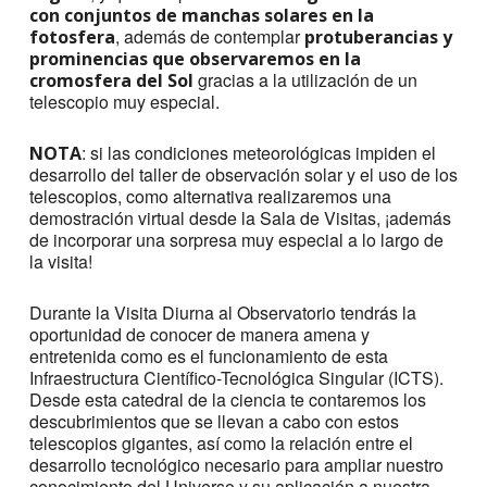
con conjuntos de manchas solares en la
, además de contemplar
fotosfera
protuberancias y
prominencias que observaremos en la
gracias a la utilización de un
cromosfera del Sol
telescopio muy especial.
: si las condiciones meteorológicas impiden el
NOTA
desarrollo del taller de observación solar y el uso de los
telescopios, como alternativa realizaremos una
demostración virtual desde la Sala de Visitas, ¡además
de incorporar una sorpresa muy especial a lo largo de
la visita!
Durante la Visita Diurna al Observatorio tendrás la
oportunidad de conocer de manera amena y
entretenida como es el funcionamiento de esta
Infraestructura Científico-Tecnológica Singular (ICTS).
Desde esta catedral de la ciencia te contaremos los
descubrimientos que se llevan a cabo con estos
telescopios gigantes, así como la relación entre el
desarrollo tecnológico necesario para ampliar nuestro
conocimiento del Universo y su aplicación a nuestra