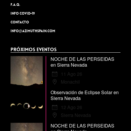
F.A.Q.
INFO COVID-19
Contacto
info@azimuthspain.com
Próximos Eventos
NOCHE DE LAS PERSEIDAS
en Sierra Nevada
11 Ago 26
Monachil
Observación de Eclipse Solar en
Sierra Nevada
12 Ago 26
Sierra Nevada
NOCHE DE LAS PERSEIDAS