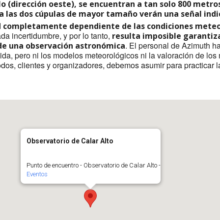
ulo (dirección oeste), se encuentran a tan solo 800 metr
a las dos cúpulas de mayor tamaño verán una señal indic
ad completamente dependiente de las condiciones meteo
a incertidumbre, y por lo tanto,
resulta imposible garantiza
. El personal de Azimuth ha
 de una observación astronómica
pida, pero ni los modelos meteorológicos ni la valoración de lo
todos, clientes y organizadores, debemos asumir para practicar 
Observatorio de Calar Alto
Punto de encuentro - Observatorio de Calar Alto -
Eventos