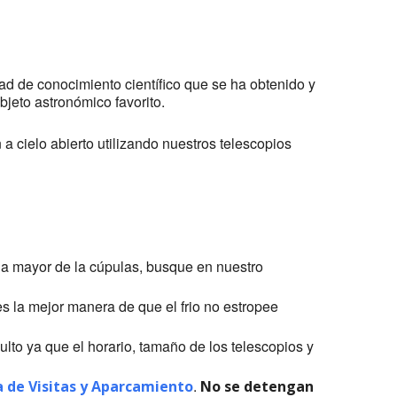
d de conocimiento científico que se ha obtenido y
bjeto astronómico favorito.
a cielo abierto utilizando nuestros telescopios
e la mayor de la cúpulas, busque en nuestro
 la mejor manera de que el frio no estropee
ulto ya que el horario, tamaño de los telescopios y
.
a de Visitas y Aparcamiento
No se detengan