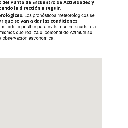
os del Punto de Encuentro de Actividades y
ando la dirección a seguir.
. Los pronósticos meteorológicos se
rológicas
r que se van a dar las condiciones
ce todo lo posible para evitar que se acuda a la
s mismos que realiza el personal de Azimuth se
la observación astronómica.