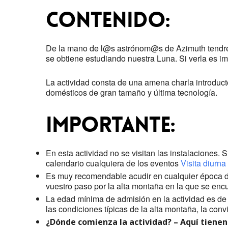
Contenido:
De la mano de l@s astrónom@s de Azimuth tendréis
se obtiene estudiando nuestra Luna. Si verla es im
La actividad consta de una amena charla introducto
domésticos de gran tamaño y última tecnología.
Importante:
En esta actividad no se visitan las instalaciones. 
calendario cualquiera de los eventos
Visita diurna
Es muy recomendable acudir en cualquier época de
vuestro paso por la alta montaña en la que se encu
La edad mínima de admisión en la actividad es de 6
las condiciones típicas de la alta montaña, la co
¿Dónde comienza la actividad? – Aquí tienen