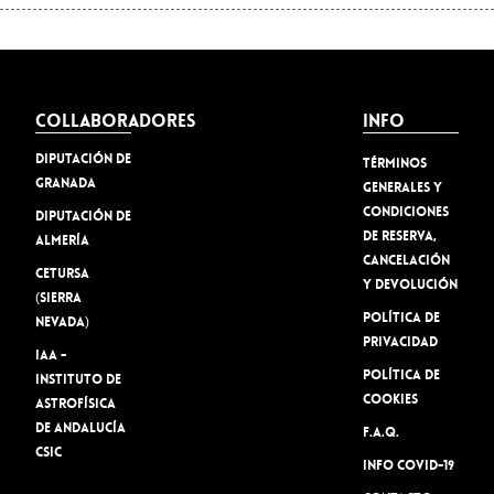
Collaboradores
Info
Diputación de
TÉRMINOS
Granada
GENERALES Y
CONDICIONES
Diputación de
DE RESERVA,
Almería
CANCELACIÓN
Cetursa
Y DEVOLUCIÓN
(Sierra
Política de
Nevada)
privacidad
IAA -
Política de
Instituto de
cookies
Astrofísica
de Andalucía
F.A.Q.
CSIC
INFO COVID-19