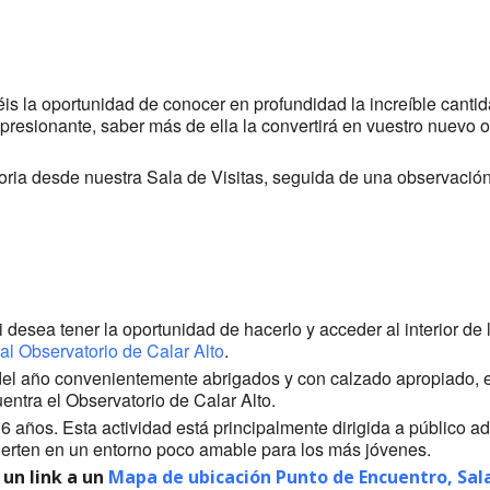
 la oportunidad de conocer en profundidad la increíble cantida
presionante, saber más de ella la convertirá en vuestro nuevo o
ria desde nuestra Sala de Visitas, seguida de una observación 
Si desea tener la oportunidad de hacerlo y acceder al interior d
 al Observatorio de Calar Alto
.
l año convenientemente abrigados y con calzado apropiado, es
entra el Observatorio de Calar Alto.
 años. Esta actividad está principalmente dirigida a público ad
nvierten en un entorno poco amable para los más jóvenes.
 un link a un
Mapa de ubicación Punto de Encuentro, Sal