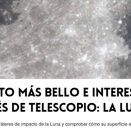
to más bello e intere
s de telescopio: la L
 cráteres de impacto de la Luna y comprobar cómo su superficie