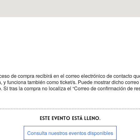
eso de compra recibirá en el correo electrónico de contacto q
rva, y funciona también como ticket/s. Puede mostrar dicho correo
o. Si tras la compra no localiza el “Correo de confirmación de r
Este evento está lleno.
Consulta nuestros eventos disponibles