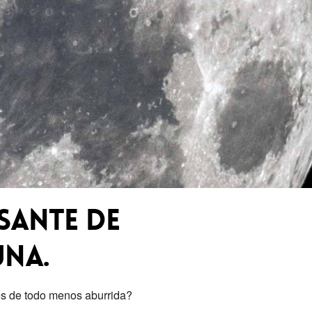
sante de
una.
 es de todo menos aburrida?