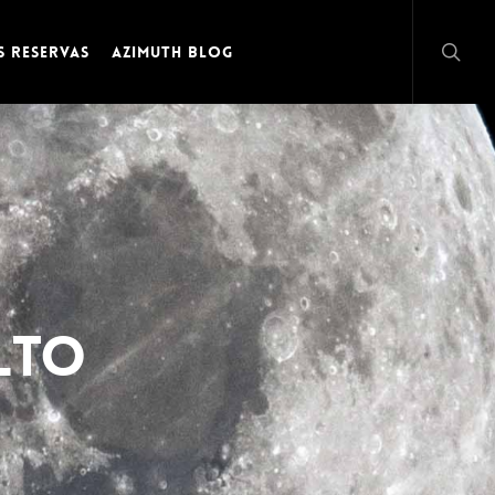
searc
s Reservas
Azimuth Blog
lto