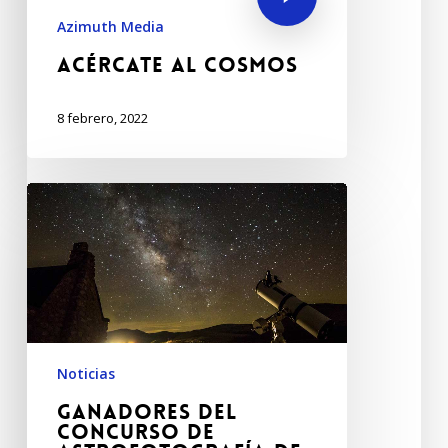
Azimuth Media
Acércate al Cosmos
8 febrero, 2022
Noticias
Ganadores del
concurso de