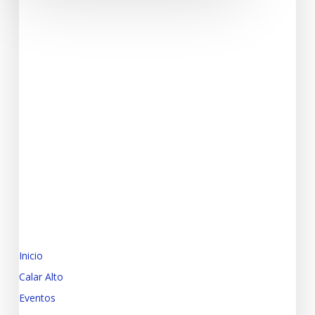
Inicio
Calar Alto
Eventos