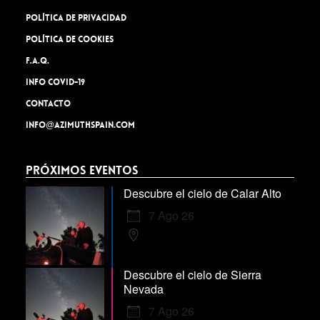
Política de privacidad
Política de cookies
F.A.Q.
INFO COVID-19
Contacto
info@azimuthspain.com
Próximos Eventos
Descubre el cielo de Calar Alto
7 Ago 26
Descubre el cielo de Sierra
Nevada
7 Ago 26