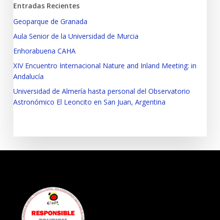
Entradas Recientes
Geoparque de Granada
Aula Senior de la Universidad de Murcia
Enhorabuena CAHA
XIV Encuentro Internacional Nature and Inland Meeting: in
Andalucía
Universidad de Almería hasta personal del Observatorio
Astronómico El Leoncito en San Juan, Argentina